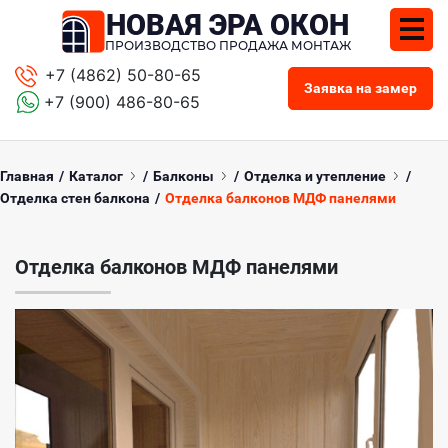
НОВАЯ ЭРА ОКОН
+7 (4862) 50-80-65
+7 (900) 486-80-65
ПРОИЗВОДСТВО ПРОДАЖА МОНТАЖ
+7 (4862) 50-80-65
Заявка на замер
+7 (900) 486-80-65
Главная
Каталог
Балконы
Отделка и утепление
Отделка стен балкона
Отделка балконов МДФ панелями
Отделка балконов МДФ панелями