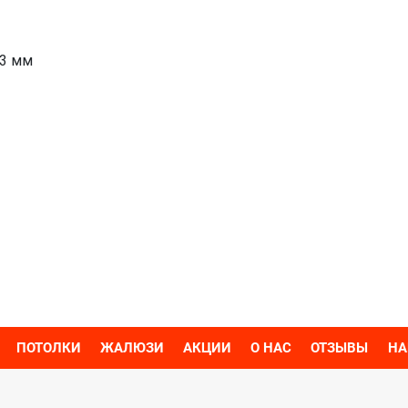
13 мм
ПОТОЛКИ
ЖАЛЮЗИ
АКЦИИ
О НАС
ОТЗЫВЫ
НА