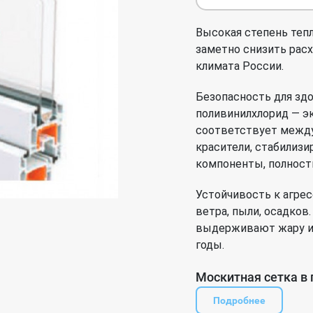
Высокая степень тепл
заметно снизить расх
климата России.
Безопасность для зд
поливинилхлорид — э
соответствует между
красители, стабилиз
компоненты, полност
Устойчивость к агре
ветра, пыли, осадков
выдерживают жару и 
годы.
Москитная сетка в 
Подробнее