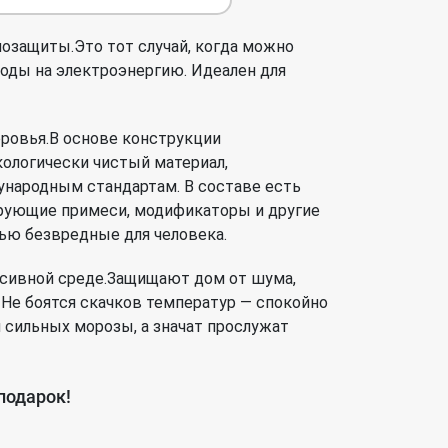
озащиты.Это тот случай, когда можно
оды на электроэнергию. Идеален для
оровья.В основе конструкции
кологически чистый материал,
народным стандартам. В составе есть
ирующие примеси, модификаторы и другие
ью безвредные для человека.
ссивной среде.Защищают дом от шума,
. Не боятся скачков температур — спокойно
сильных морозы, а значат прослужат
подарок!