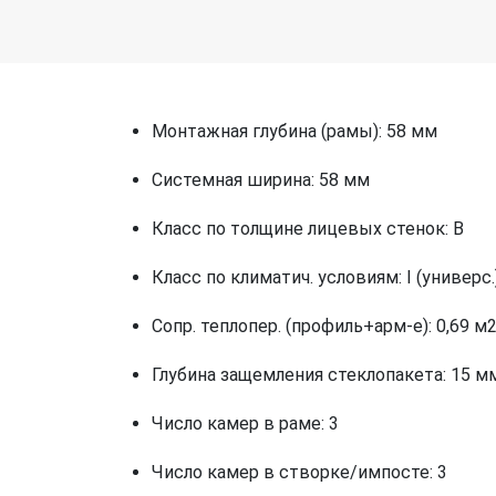
Монтажная глубина (рамы): 58 мм
Системная ширина: 58 мм
Класс по толщине лицевых стенок: B
Класс по климатич. условиям: I (универс.
Сопр. теплопер. (профиль+арм-е): 0,69 м2
Глубина защемления стеклопакета: 15 м
Число камер в раме: 3
Число камер в створке/импосте: 3