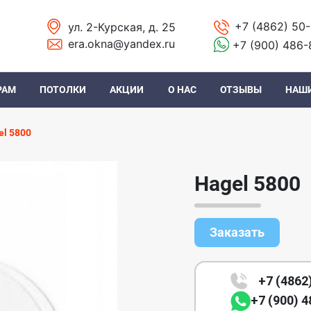
+7 (4862) 50
ул. 2-Курская, д. 25
era.okna@yandex.ru
+7 (900) 486-
РАМ
ПОТОЛКИ
АКЦИИ
О НАС
ОТЗЫВЫ
НАШ
el 5800
Hagel 5800
Заказать
+7 (4862
+7 (900) 4