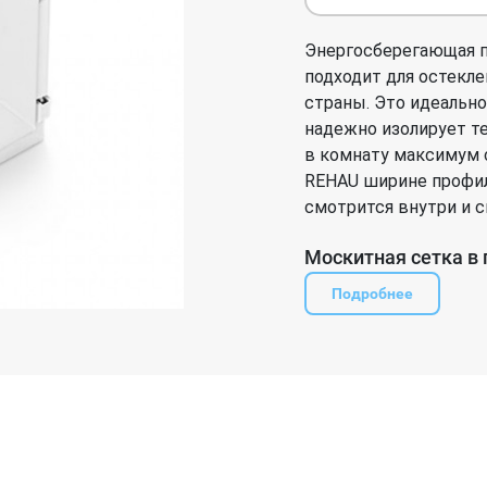
Энергосберегающая п
подходит для остекле
страны. Это идеально
надежно изолирует те
в комнату максимум 
REHAU ширине профиль
смотрится внутри и с
Москитная сетка в 
Подробнее