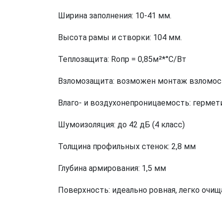
Ширина заполнения: 10-41 мм.
Высота рамы и створки: 104 мм.
Теплозащита: Rопр = 0,85м²*°С/Вт
Взломозащита: возможен монтаж взломост
Влаго- и воздухонепроницаемость: гермет
Шумоизоляция: до 42 дБ (4 класс)
Толщина профильных стенок: 2,8 мм
Глубина армирования: 1,5 мм
Поверхность: идеально ровная, легко очищ