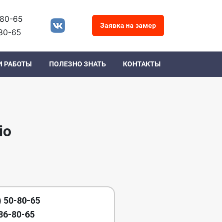
-80-65
Заявка на замер
80-65
И РАБОТЫ
ПОЛЕЗНО ЗНАТЬ
КОНТАКТЫ
io
) 50-80-65
86-80-65