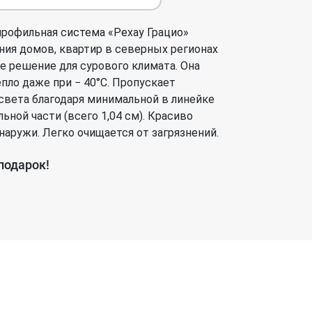
рофильная система «Рехау Грацио»
ния домов, квартир в северных регионах
е решение для сурового климата. Она
пло даже при − 40°C. Пропускает
света благодаря минимальной в линейке
ной части (всего 1,04 см). Красиво
наружи. Легко очищается от загрязнений.
подарок!