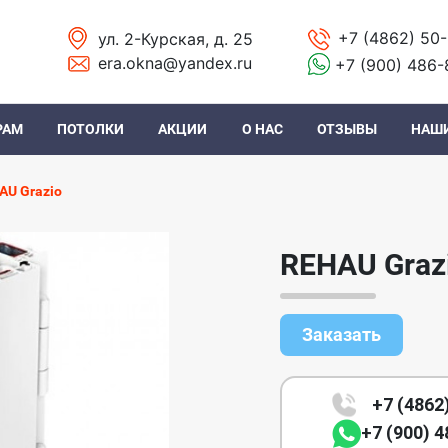
+7 (4862) 50
ул. 2-Курская, д. 25
era.okna@yandex.ru
+7 (900) 486-
РАМ
ПОТОЛКИ
АКЦИИ
О НАС
ОТЗЫВЫ
НАШ
AU Grazio
REHAU Graz
Заказать
+7 (4862
+7 (900) 4