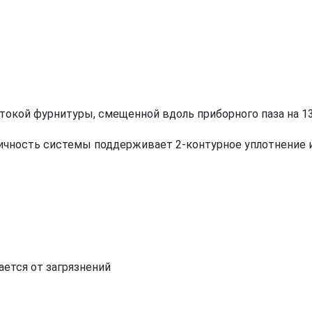
окой фурнитуры, смещенной вдоль приборного паза на 13
ичность системы поддерживает 2-контурное уплотнение из
ается от загрязнений